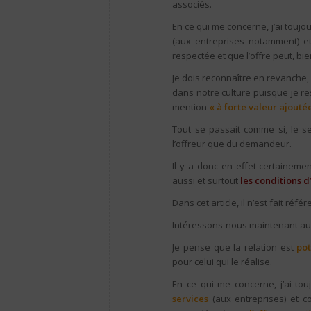
associés.
En ce qui me concerne, j’ai touj
(aux entreprises notamment) et 
respectée et que l’offre peut, bi
Je dois reconnaître en revanche, 
dans notre culture puisque je re
mention
« à forte valeur ajouté
Tout se passait comme si, le se
l’offreur que du demandeur.
Il y a donc en effet certainem
aussi et surtout
les conditions d
Dans cet article, il n’est fait réf
Intéressons-nous maintenant aux
Je pense que la relation est
po
pour celui qui le réalise.
En ce qui me concerne, j’ai to
services
(aux entreprises) et 