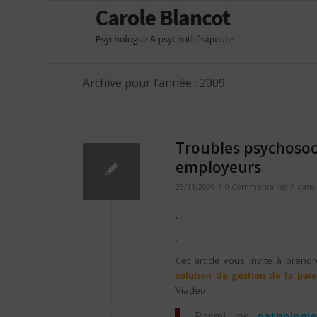
Archive pour l’année : 2009
Troubles psychosoci
employeurs
/
/
25/11/2009
0 Commentaires
dans
.
.
Cet article vous invite à prend
solution de gestion de la pai
Viadeo.
Parmi les
pathologie