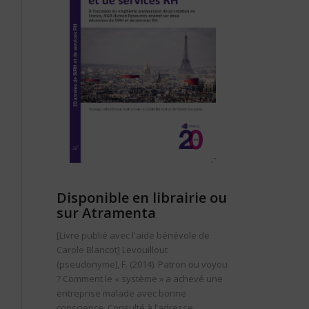
Disponible en librairie ou
sur Atramenta
[Livre publié avec l'aide bénévole de
Carole Blancot] Levouillout
(pseudonyme), F. (2014).
Patron ou voyou
? Comment le « système » a achevé une
entreprise malade avec bonne
conscience
. Consulté à l’adresse