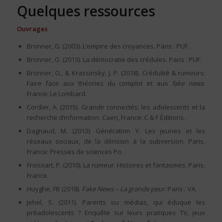
Quelques ressources
Ouvrages
Bronner, G. (2003). L’empire des croyances. Paris : PUF.
Bronner, G. (2013). La démocratie des crédules. Paris : PUF.
Bronner, G., & Krassinsky, J. P. (2018). Crédulité & rumeurs:
Faire face aux théories du complot et aux
fake news
.
France: Le Lombard.
Cordier, A. (2015). Grandir connectés: les adolescents et la
recherche d’information. Caen, France: C & F Éditions.
Dagnaud, M. (2013). Génération Y. Les jeunes et les
réseaux sociaux, de la dérision à la subversion. Paris,
France: Presses de sciences Po.
Froissart, P. (2010). La rumeur. Histoires et fantasmes. Paris,
France.
Huyghe, FB (2018).
Fake News – La grande peur
. Paris : VA.
Jehel, S. (2011). Parents ou médias, qui éduque les
préadolescents ? Enquête sur leurs pratiques TV, jeux