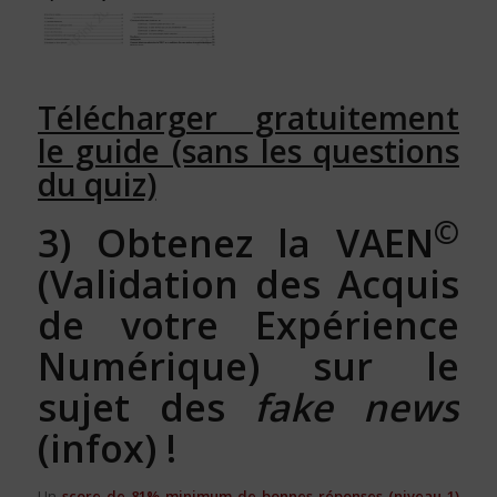
Télécharger gratuitement
le guide (sans les questions
du quiz)
©
3) Obtenez la VAEN
(Validation des Acquis
de votre Expérience
Numérique) sur le
sujet des
fake news
(infox) !
Un
score de 81% minimum de bonnes réponses (niveau 1)