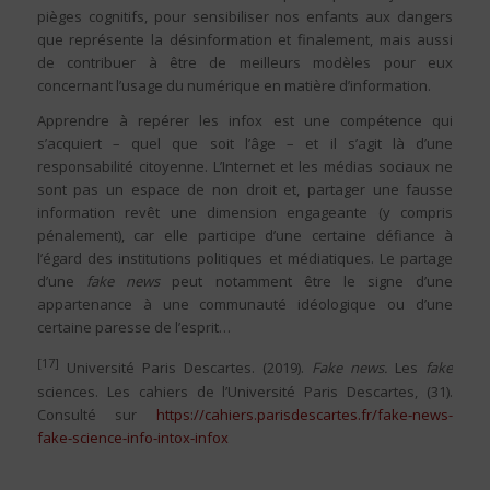
pièges cognitifs, pour sensibiliser nos enfants aux dangers
que représente la désinformation et finalement, mais aussi
de contribuer à être de meilleurs modèles pour eux
concernant l’usage du numérique en matière d’information.
Apprendre à repérer les infox est une compétence qui
s’acquiert – quel que soit l’âge – et il s’agit là d’une
responsabilité citoyenne. L’Internet et les médias sociaux ne
sont pas un espace de non droit et, partager une fausse
information revêt une dimension engageante (y compris
pénalement), car elle participe d’une certaine défiance à
l’égard des institutions politiques et médiatiques. Le partage
d’une
fake news
peut notamment être le signe d’une
appartenance à une communauté idéologique ou d’une
certaine paresse de l’esprit…
[17]
Université Paris Descartes. (2019).
Fake news.
Les
fake
sciences. Les cahiers de l’Université Paris Descartes, (31).
Consulté sur
https://cahiers.parisdescartes.fr/fake-news-
fake-science-info-intox-infox