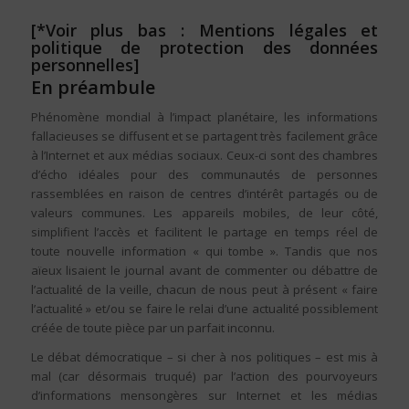
[*Voir plus bas : Mentions légales et
politique de protection des données
personnelles]
En préambule
Phénomène mondial à l’impact planétaire, les informations
fallacieuses se diffusent et se partagent très facilement grâce
à l’Internet et aux médias sociaux. Ceux-ci sont des chambres
d’écho idéales pour des communautés de personnes
rassemblées en raison de centres d’intérêt partagés ou de
valeurs communes. Les appareils mobiles, de leur côté,
simplifient l’accès et facilitent le partage en temps réel de
toute nouvelle information « qui tombe ». Tandis que nos
aïeux lisaient le journal avant de commenter ou débattre de
l’actualité de la veille, chacun de nous peut à présent « faire
l’actualité » et/ou se faire le relai d’une actualité possiblement
créée de toute pièce par un parfait inconnu.
Le débat démocratique – si cher à nos politiques – est mis à
mal (car désormais truqué) par l’action des pourvoyeurs
d’informations mensongères sur Internet et les médias