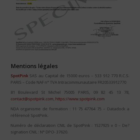
Mentions légales
SpotPink
SAS au Capital de 15000 euros – 533 912 770 R.C.S.
PARIS – Code NAF n° TVA Intracommunautaire FR20533912770
81 Boulevard St Michel 75005 PARIS, 09 82 45 13 78,
contact@spotpink.com
,
https://www.spotpink.com
NDA organisme de formation : 11 75 47764 75 – Datadock a
référencé SpotPink.
Numéro de déclaration CNIL de SpotPink : 1527925 v 0 – De?
signation CNIL : N° DPO- 37620.