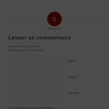
0
RÉPONSES
Laisser un commentaire
Rejoindre la discussion?
N’hésitez pas à contribuer !
*
Nom
*
E-mail
Site web
Pour valider votre commentaire...
*