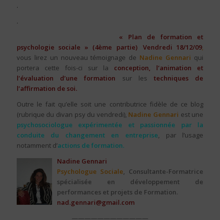
.
.
Pour la suite de ce dossier
« Plan de formation et
psychologie sociale » (4ème partie)
,
Vendredi 18/12/09
,
vous lirez un nouveau témoignage de
Nadine Gennari
qui
portera cette fois-ci sur la
conception, l’animation et
l’évaluation d’une formation
sur les
techniques de
l’affirmation de soi.
Outre le fait qu’elle soit une contributrice fidèle de ce blog
(rubrique du divan psy du vendredi),
Nadine Gennari
est une
psychosociologue expérimentée et passionnée par la
conduite du changement en entreprise
, par l’usage
notamment d’
actions de formation.
Nadine Gennari
Psychologue Sociale
, Consultante-Formatrice
spécialisée en développement de
performances et projets de Formation.
nad.gennari@gmail.com
————————————