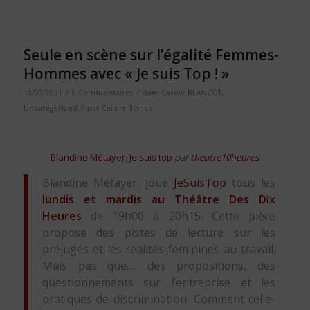
Seule en scène sur l’égalité Femmes-
Hommes avec « Je suis Top ! »
/
/
18/03/2011
0 Commentaires
dans
Carole BLANCOT
,
/
Uncategorized
par
Carole Blancot
Blandine Métayer, Je suis top
par
theatre10heures
Blandine Métayer, joue
JeSuisTop
tous les
lundis et mardis au Théâtre Des Dix
Heures
de 19h00 à 20h15. Cette pièce
propose des pistes de lecture sur les
préjugés et les réalités féminines au travail.
Mais pas que…. des propositions, des
questionnements sur l’entreprise et les
pratiques de discrimination. Comment celle-