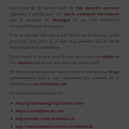
Ceci étant dit, la saison d’une de
mes passions estivales
approche à grands pas : les
sports nautiques mécaniques
que je pratique en
Bretagne
et qui sont totalement
incompatibles avec le blogging !
Il ne se passait déjà pas grand chose sur ce blog qui porte
mon nom, mais alors là, je dois vous prévenir que ce serait
dramatiquement pathétique.
Évidemment, je pourrai vous poster des photos et
vidéos
de
nos
exploits
mais je sais que cela vous lassera vite.
J’ai été trop ambitieuse de vouloir créer et animer deux
blogs
simultanément mais je suis néanmoins très contente de ce
relooking de
caroleblancot.com
Un petit commentaire ici ou là ?
http://gestionpaiegrhquichoisir.com/
https://caroleblancot.com/
http://twitter.com/caroleblancot
http://www.linkedin.com/in/caroleblancot