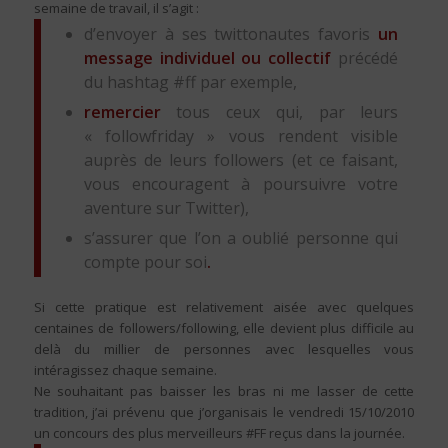
semaine de travail, il s’agit :
d’envoyer à ses twittonautes favoris
un
message individuel ou collectif
précédé
du hashtag #ff par exemple,
remercier
tous ceux qui, par leurs
« followfriday » vous rendent visible
auprès de leurs followers (et ce faisant,
vous encouragent à poursuivre votre
aventure sur Twitter),
s’assurer que l’on a oublié personne qui
compte pour soi
.
Si cette pratique est relativement aisée avec quelques
centaines de followers/following, elle devient plus difficile au
delà du millier de personnes avec lesquelles vous
intéragissez chaque semaine.
Ne souhaitant pas baisser les bras ni me lasser de cette
tradition, j’ai prévenu que j’organisais le vendredi 15/10/2010
un concours des plus merveilleurs #FF reçus dans la journée.