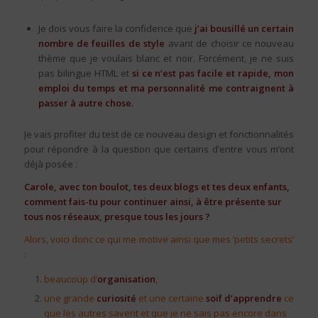
Je dois vous faire la confidence que
j’ai bousillé un certain
nombre de feuilles de style
avant de choisir ce nouveau
thème que je voulais blanc et noir. Forcément, je ne suis
pas bilingue HTML et
si ce n’est pas facile et rapide, mon
emploi du temps et ma personnalité me contraignent à
passer à autre chose.
Je vais profiter du test de ce nouveau design et fonctionnalités
pour répondre à la question que certains d’entre vous m’ont
déjà posée :
Carole, avec ton boulot, tes deux blogs et tes deux enfants,
comment fais-tu pour continuer ainsi, à être présente sur
tous nos réseaux, presque tous les jours ?
Alors, voici donc ce qui me motive ainsi que mes ‘petits secrets’
:
beaucoup d’
organisation
,
une grande
curiosité
et une certaine
soif d’apprendre
ce
que les autres savent et que je ne sais pas encore dans