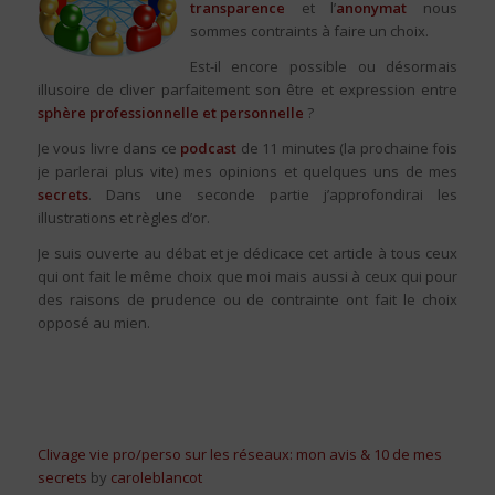
transparence
et l’
anonymat
nous
sommes contraints à faire un choix.
Est-il encore possible ou désormais
illusoire de cliver parfaitement son être et expression entre
sphère professionnelle et personnelle
?
Je vous livre dans ce
podcast
de 11 minutes (la prochaine fois
je parlerai plus vite) mes opinions et quelques uns de mes
secrets
. Dans une seconde partie j’approfondirai les
illustrations et règles d’or.
Je suis ouverte au débat et je dédicace cet article à tous ceux
qui ont fait le même choix que moi mais aussi à ceux qui pour
des raisons de prudence ou de contrainte ont fait le choix
opposé au mien.
Clivage vie pro/perso sur les réseaux: mon avis & 10 de mes
secrets
by
caroleblancot