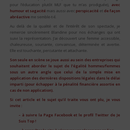
pour l’éducation plutôt MLF que tu m’as prodiguée),
avec
humour et sagacité
mais aussi avec
perspicacité
et
de façon
abréactive
me semble-t-il.
Au delà de la qualité et de l’intérêt de son spectacle, je
remercie sincèrement Blandine pour nos échanges qui ont
suivi la représentation. J’ai découvert une femme accessible,
chaleureuse, souriante, convaincue, déterminée et avertie.
Elle est touchante, percutante et attachante.
Son seule en scène se joue aussi au sein des entreprises qui
souhaitent aborder le sujet de l’égalité hommes/femmes
sous un autre angle que celui de la simple mise en
application des dernières dispositions légales dans le délai
imparti (pour échapper à la pénalité financière assortie en
cas de non application).
Si cet article et le sujet qu’il traite vous ont plu, je vous
invite :
– à suivre la Page
Facebook
et le profil
Twitter
de Je
Suis Top !