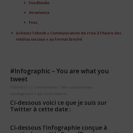
Feedbooks
Atramenta
Fnac
Achetez l’ebook « Communication de crise à l’heure des
médias sociaux » au format broché
#Infographic – You are what you
tweet
/
/
17/03/2012
2 Commentaires
dans
capital humain
,
/
Uncategorized
par
Carole Blancot
Ci-dessous voici ce que je suis sur
Twitter à cette date :
Ci-dessous l’infographie conçue à