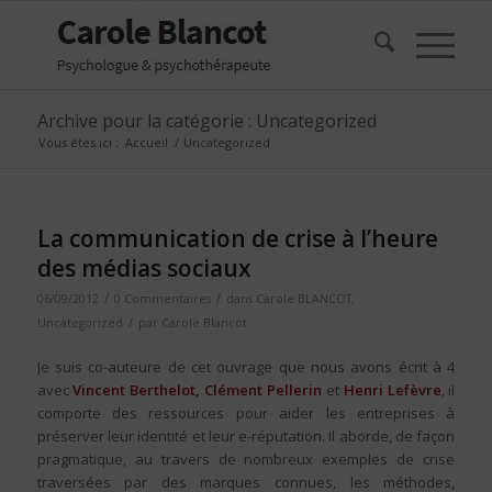
Archive pour la catégorie : Uncategorized
Vous êtes ici :
Accueil
/
Uncategorized
La communication de crise à l’heure
des médias sociaux
/
/
06/09/2012
0 Commentaires
dans
Carole BLANCOT
,
/
Uncategorized
par
Carole Blancot
Je suis co-auteure de cet ouvrage que nous avons écrit à 4
avec
Vincent Berthelot, Clément Pellerin
et
Henri Lefèvre
, il
comporte des ressources pour aider les entreprises à
préserver leur identité et leur e-réputation. Il aborde, de façon
pragmatique, au travers de nombreux exemples de crise
traversées par des marques connues, les méthodes,